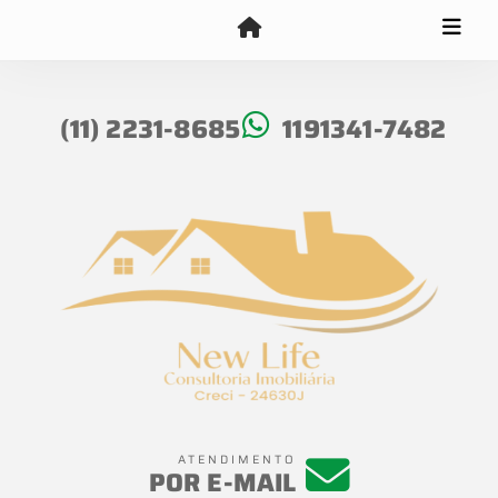
(11) 2231-8685
1191341-7482
ATENDIMENTO
POR E-MAIL