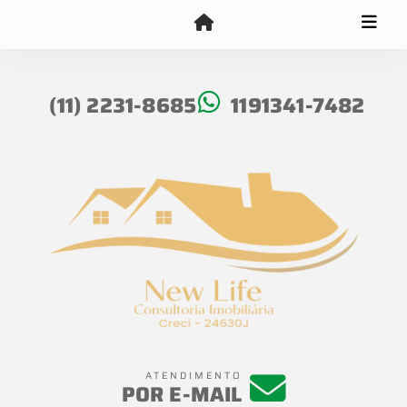
(11) 2231-8685
1191341-7482
ATENDIMENTO
POR E-MAIL