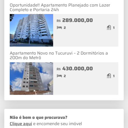
Oportunidade!! Apartamento Planejado com Lazer
Completo e Portaria 24h
289.000,00
R$
2
1
Apartamento Novo no Tucuruvi – 2 Dormitórios a
200m do Metrô
430.000,00
R$
2
1
Não é bem o que procurava?
Clique aqui
e encomende seu imóvel