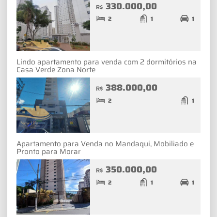
330.000,00
R$
2
1
1
Lindo apartamento para venda com 2 dormitórios na
Casa Verde Zona Norte
388.000,00
R$
2
1
Apartamento para Venda no Mandaqui, Mobiliado e
Pronto para Morar
350.000,00
R$
2
1
1