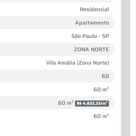
Residencial
Apartamento
São Paulo - SP
ZONA NORTE
Vila Amália (Zona Norte)
60
60 m²
60 m²
R$ 4.833,33/m²
60 m²