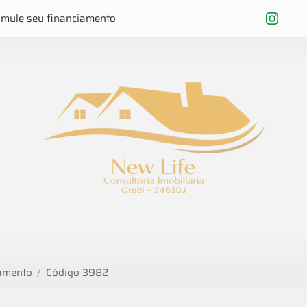
imule seu financiamento
amento
Código 3982