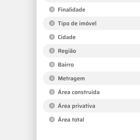
Finalidade
Tipo de imóvel
Cidade
Região
Bairro
Metragem
Área construída
Área privativa
Área total