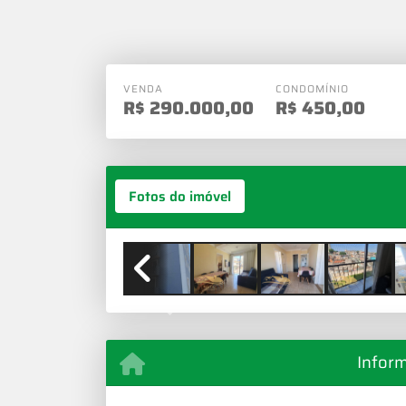
VENDA
CONDOMÍNIO
R$
290.000,00
R$
450,00
Fotos do imóvel
Previous
Infor