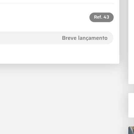
Ref.
43
Breve lançamento