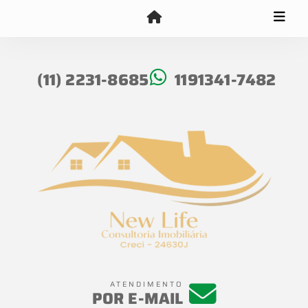
(11) 2231-8685
1191341-7482
ATENDIMENTO
POR E-MAIL