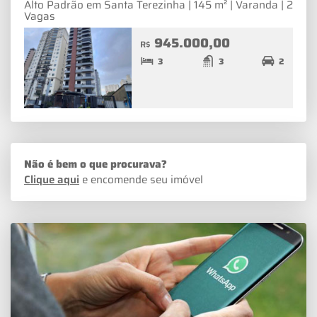
Alto Padrão em Santa Terezinha | 145 m² | Varanda | 2
Vagas
945.000,00
R$
3
3
2
Não é bem o que procurava?
Clique aqui
e encomende seu imóvel