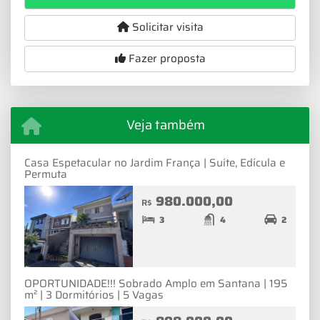
Solicitar visita
Fazer proposta
Veja também
Casa Espetacular no Jardim França | Suíte, Edícula e
Permuta
980.000,00
R$
3
4
2
OPORTUNIDADE!!! Sobrado Amplo em Santana | 195
m² | 3 Dormitórios | 5 Vagas