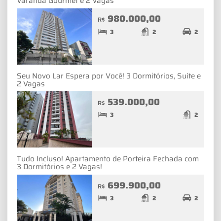
Varanda Gourmet e 2 Vagas
980.000,00
R$
3
2
2
Seu Novo Lar Espera por Você! 3 Dormitórios, Suíte e
2 Vagas
539.000,00
R$
3
2
Tudo Incluso! Apartamento de Porteira Fechada com
3 Dormitórios e 2 Vagas!
699.900,00
R$
3
2
2