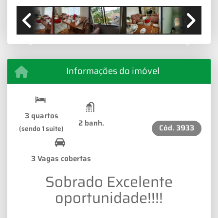
Previous
Next
Informações do imóvel
3 quartos
2 banh.
Cód.
3933
(sendo 1 suíte)
3 Vagas cobertas
Sobrado Excelente
oportunidade!!!!