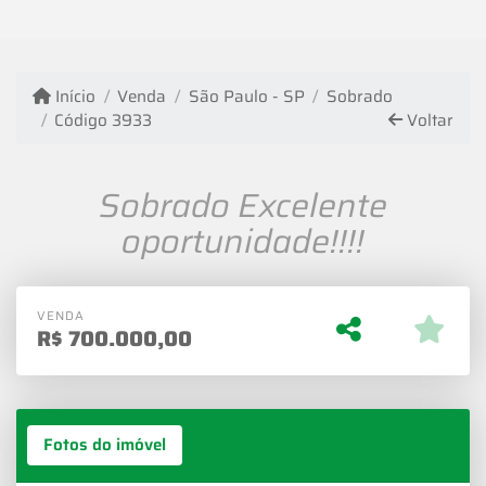
Início
Venda
São Paulo - SP
Sobrado
Código 3933
Voltar
Sobrado Excelente
oportunidade!!!!
VENDA
R$
700.000,00
Fotos do imóvel