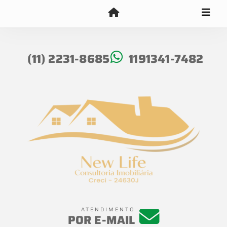
(11) 2231-8685
1191341-7482
ATENDIMENTO
POR E-MAIL