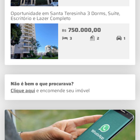
Oportunidade em Santa Teresinha 3 Dorms, Suíte,
Escritório e Lazer Completo
750.000,00
R$
3
2
1
Não é bem o que procurava?
Clique aqui
e encomende seu imóvel