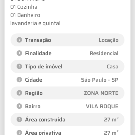
01 Cozinha
01 Banheiro
lavanderia e quintal
Transação
Locação
Finalidade
Residencial
Tipo de imóvel
Casa
Cidade
São Paulo - SP
Região
ZONA NORTE
Bairro
VILA ROQUE
Área construída
27 m²
Área privativa
27 m²