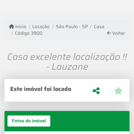
Início
Locação
São Paulo - SP
Casa
Código 3900
Voltar
Casa excelente localização !!
- Lauzane
Este imóvel foi locado
Fotos do imóvel