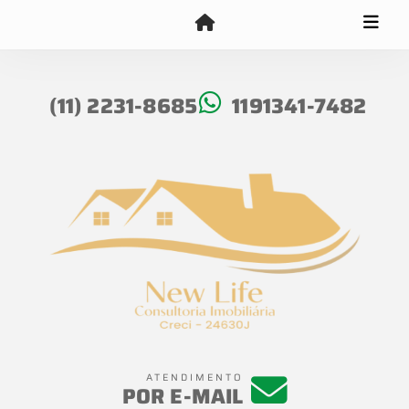
(11) 2231-8685
1191341-7482
ATENDIMENTO
POR E-MAIL