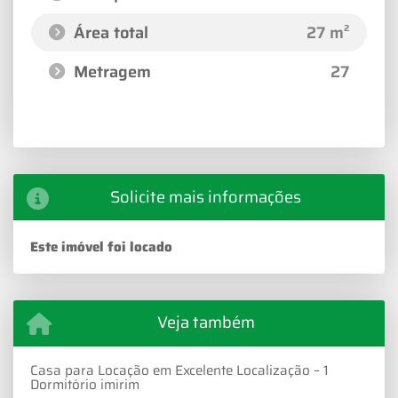
Área total
27 m²
Metragem
27
Solicite mais informações
Este imóvel foi locado
Veja também
Casa para Locação em Excelente Localização – 1
Dormitório imirim