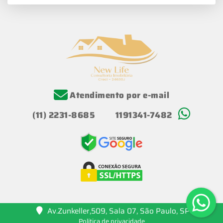
Atendimento por e-mail
(11) 2231-8685
1191341-7482
Av.Zunkeller,509, Sala 07, São Paulo, SP
Política de privacidade