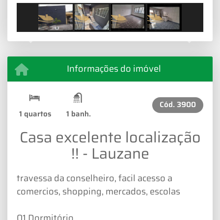
Previous
Next
Informações do imóvel
Cód.
3900
1 quartos
1 banh.
Casa excelente localização
!! - Lauzane
travessa da conselheiro, facil acesso a
comercios, shopping, mercados, escolas
01 Dormitório