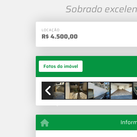
Sobrado excelent
LOCAÇÃO
R$
4.500,00
Fotos do imóvel
Previous
Infor