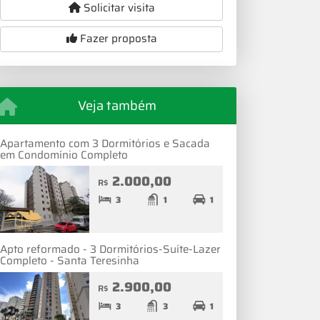
Solicitar visita
Fazer proposta
Veja também
Apartamento com 3 Dormitórios e Sacada
em Condomínio Completo
2.000,00
R$
3
1
1
Apto reformado - 3 Dormitórios-Suíte-Lazer
Completo - Santa Teresinha
2.900,00
R$
3
3
1