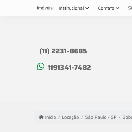
Imóveis
S
Institucional
Contato
(11) 2231-8685
1191341-7482
Início
Locação
São Paulo - SP
Sob