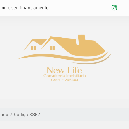
imule seu financiamento
rado
Código 3867