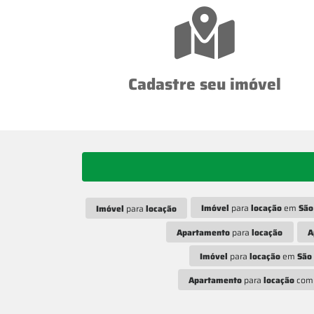
Cadastre seu imóvel
Imóvel
para
locação
em
São
Imóvel
para
locação
Apartamento
para
locação
A
Imóvel
para
locação
em
São 
Apartamento
para
locação
com 