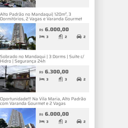
Alto Padrão no Mandaqui| 120m², 3
Dormitórios, 2 Vagas e Varanda Gourmet
6.000,00
R$
3
2
2
Sobrado no Mandaqui | 3 Dorms | Suíte c/
Hidro | Segurança 24h
6.300,00
R$
3
3
2
Oportunidade!!! Na Vila Maria, Alto Padrão
com Varanda Gourmet e 2 Vagas
6.000,00
R$
3
2
2