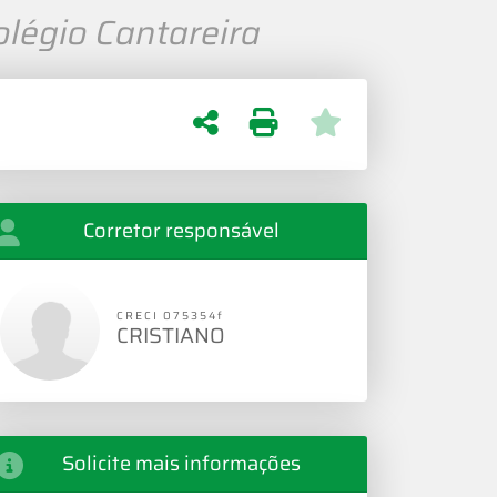
olégio Cantareira
Corretor responsável
CRECI 075354f
CRISTIANO
Solicite mais informações