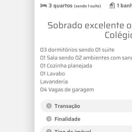
3 quartos
1 ban
(sendo 1 suíte)
Sobrado excelente op
Colégi
03 dormitórios sendo 01 suite
01 Sala sendo 02 ambientes com san
01 Cozinha planejada
01 Lavabo
Lavanderia
04 Vagas de garagem
Transação
Finalidade
Tipo de imóvel