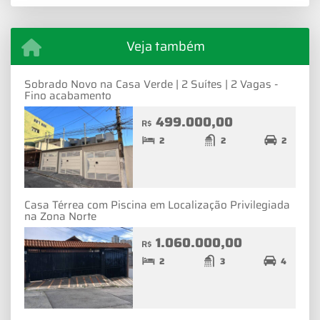
Veja também
Sobrado Novo na Casa Verde | 2 Suítes | 2 Vagas -
Fino acabamento
499.000,00
R$
2
2
2
Casa Térrea com Piscina em Localização Privilegiada
na Zona Norte
1.060.000,00
R$
2
3
4