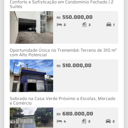
Conforto e Sofisticação em Condomínio Fechado | 2
Suítes
550.000,00
R$
2
2
1
Oportunidade Única no Tremembé: Terreno de 310 m²
com Alto Potencial
510.000,00
R$
Sobrado na Casa Verde Próximo a Escolas, Mercado
e Comércio
680.000,00
R$
4
2
2