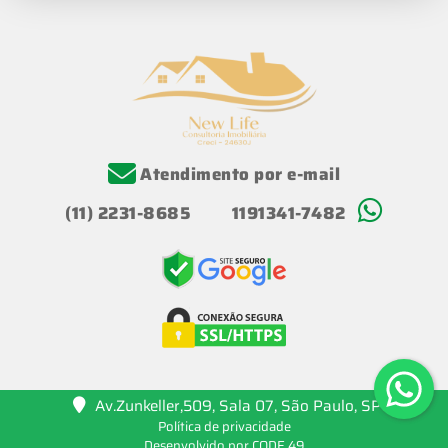
Atendimento por e-mail
(11) 2231-8685
1191341-7482
Av.Zunkeller,509, Sala 07, São Paulo, SP
Política de privacidade
Desenvolvido por CODE 49