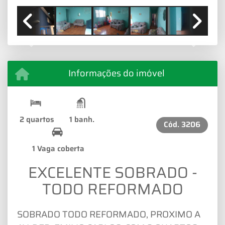
Previous
Next
Informações do imóvel
2 quartos
1 banh.
Cód.
3206
1 Vaga coberta
EXCELENTE SOBRADO -
TODO REFORMADO
SOBRADO TODO REFORMADO, PROXIMO A