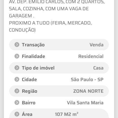
AV. DEP. EMILIO CARLOS, COM 2 QUARTOS,
SALA, COZINHA, COM UMA VAGA DE
GARAGEM .
PROXIMO A TUDO (FEIRA, MERCADO,
CONDUÇÃO)
Transação
Venda
Finalidade
Residencial
Tipo de imóvel
Casa
Cidade
São Paulo - SP
Região
ZONA NORTE
Bairro
Vila Santa Maria
Área
107 M2 m²