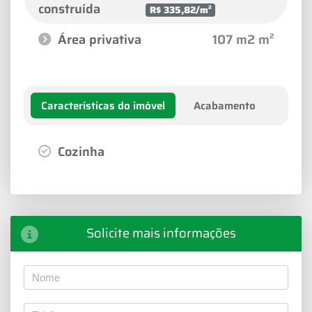
construída
R$ 335,82/m²
Área privativa
107 m2 m²
Características do imóvel
Acabamento
Cozinha
Solicite mais informações