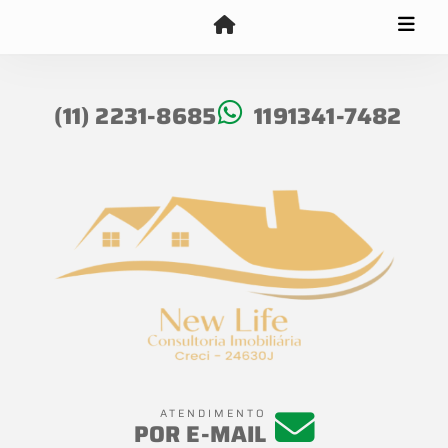
(11) 2231-8685
1191341-7482
ATENDIMENTO
POR E-MAIL