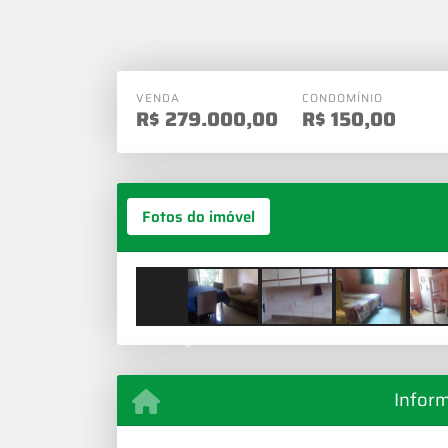
VENDA
CONDOMÍNIO
R$
279.000,00
R$
150,00
Fotos do imóvel
Previous
Infor