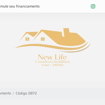
imule seu financiamento
amento
Código 2872