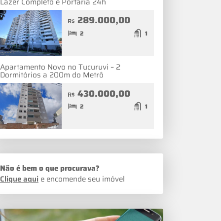
Lazer Completo e Portaria 24h
289.000,00
R$
2
1
Apartamento Novo no Tucuruvi – 2
Dormitórios a 200m do Metrô
430.000,00
R$
2
1
Não é bem o que procurava?
Clique aqui
e encomende seu imóvel