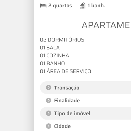
2 quartos
1 banh.
APARTAME
02 DORMITÓRIOS
01 SALA
01 COZINHA
01 BANHO
01 ÁREA DE SERVIÇO
Transação
Finalidade
Tipo de imóvel
Cidade