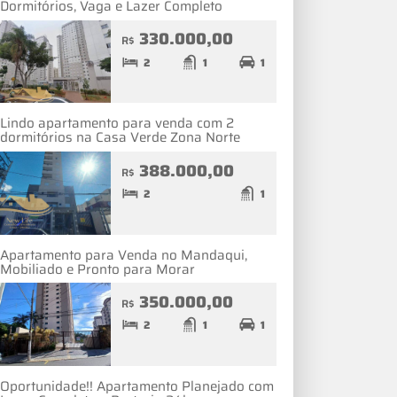
Dormitórios, Vaga e Lazer Completo
330.000,00
R$
2
1
1
Lindo apartamento para venda com 2
dormitórios na Casa Verde Zona Norte
388.000,00
R$
2
1
Apartamento para Venda no Mandaqui,
Mobiliado e Pronto para Morar
350.000,00
R$
2
1
1
Oportunidade!! Apartamento Planejado com