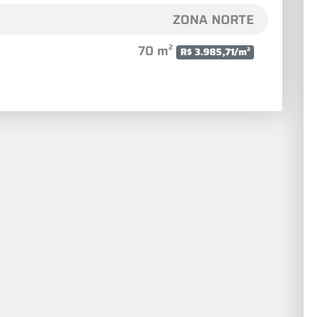
ZONA NORTE
70 m²
R$ 3.985,71/m²