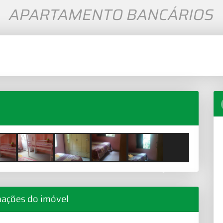
APARTAMENTO BANCÁRIOS
Next
mações do imóvel