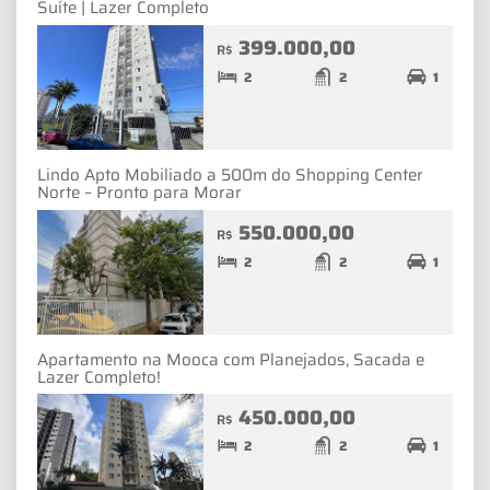
Suíte | Lazer Completo
399.000,00
R$
2
2
1
Lindo Apto Mobiliado a 500m do Shopping Center
Norte – Pronto para Morar
550.000,00
R$
2
2
1
Apartamento na Mooca com Planejados, Sacada e
Lazer Completo!
450.000,00
R$
2
2
1