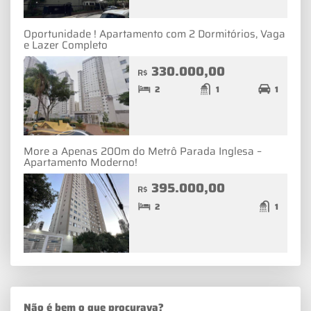
Oportunidade ! Apartamento com 2 Dormitórios, Vaga
e Lazer Completo
330.000,00
R$
2
1
1
More a Apenas 200m do Metrô Parada Inglesa –
Apartamento Moderno!
395.000,00
R$
2
1
Não é bem o que procurava?