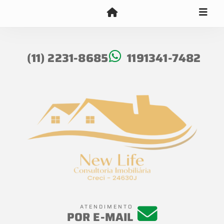
(11) 2231-8685
1191341-7482
ATENDIMENTO
POR E-MAIL