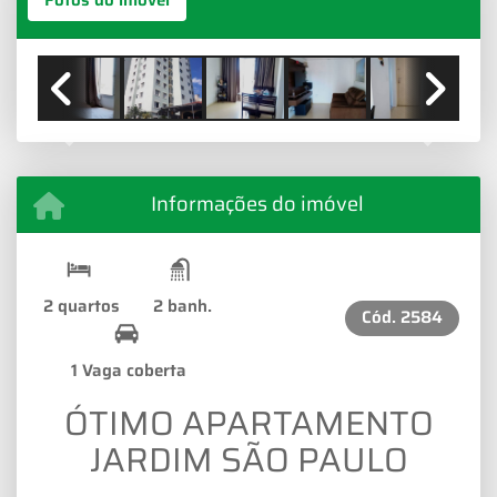
Fotos do imóvel
Previous
Next
Informações do imóvel
2 quartos
2 banh.
Cód.
2584
1 Vaga coberta
ÓTIMO APARTAMENTO
JARDIM SÃO PAULO